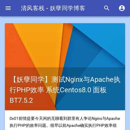

清风客栈 - 妖孽同学博客


【妖孽同学】测试Nginx与Apache执
行PHP效率 系统Centos8.0 面板
BT7.5.2
0x01前情提要今天闲的无聊看到群里有人争论Nginx与Apache
执行PHP的效率问题。很早以前Apache确实执行PHP效率很