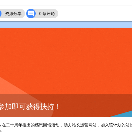


资源分享
0 条评论
统计参加即可获得扶持！
1LA 在二十周年推出的感恩回馈活动，助力站长运营网站，加入该计划的