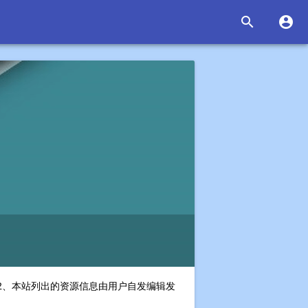


！2、本站列出的资源信息由用户自发编辑发