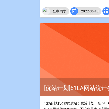

妖孽同学
2022-06-13
[优站计划]51LA网站
“优站计划”又称优质站长联盟计划，是 5