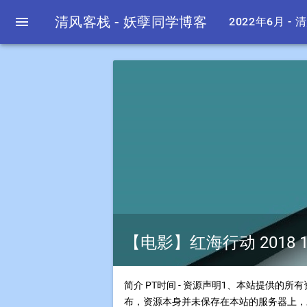

清风客栈 - 妖孽同学博客
2022年6月 -
【电影】红海行动 2018 1080
简介 PT时间 - 资源声明1、本站提供
布，资源本身并未保存在本站的服务器上，对.