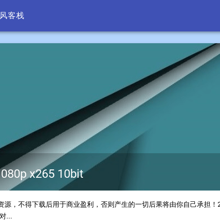
 清风客栈
p x265 10bit
的所有资源，不得下载后用于商业盈利，否则产生的一切后果将由你自己承担
..