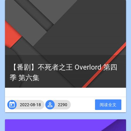
【番剧】不死者之王 Overlord 第四
季 第六集


2022-08-18
2290
阅读全文