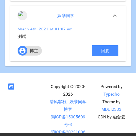

妖孽同学
March 4th, 2021 at 01:07 am
测试

博主
回复

Copyright © 2020-
Powered by
2026
Typecho
清风客栈 - 妖孽同学
Theme by
博客
MDUI2333
蜀ICP备15005609
CDN by 融合云
号-3
萌ICP备20231006