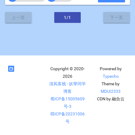
上一页
1/1
下一页

Copyright © 2020-
Powered by
2026
Typecho
清风客栈 - 妖孽同学
Theme by
博客
MDUI2333
蜀ICP备15005609
CDN by 融合云
号-3
萌ICP备20231006
号